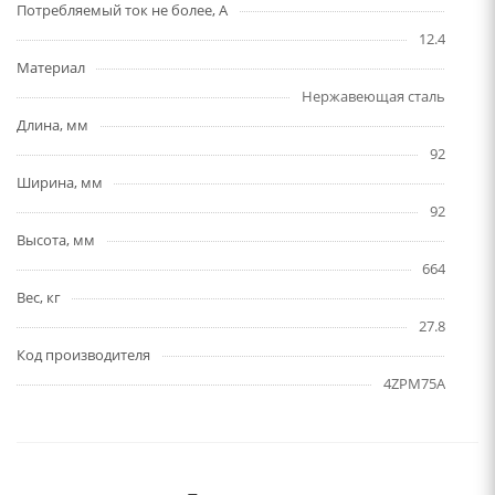
Потребляемый ток не более, А
12.4
Материал
Нержавеющая сталь
Длина, мм
92
Ширина, мм
92
Высота, мм
664
Вес, кг
27.8
Код производителя
4ZPM75A