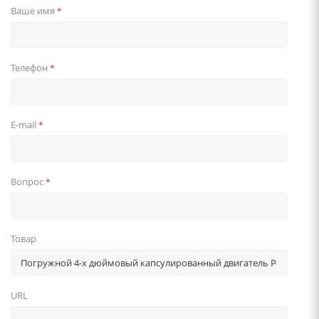
Ваше имя
*
Телефон
*
E-mail
*
Вопрос
*
Товар
URL