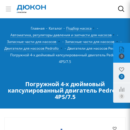
Главная
-
Каталог
-
Подбор насоса
-
Автоматика, регуляторы давления и запчасти для насосов
-
Запасные части для насосов
-
Запасные части для насосов
-
Двигатели для насосов Pedrollo
-
Двигатели для насосов Pedrollo
-
Погружной 4-х дюймовый капсулированный двигатель Pedrollo
0
4PS/7.5
0
Погружной 4-х дюймовый
капсулированный двигатель Pedrollo
4PS/7.5
0