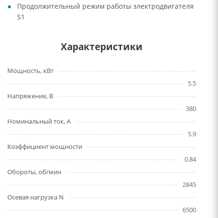
Продолжительный режим работы электродвигателя
S1
Характеристики
Мощность, кВт
5.5
Напряжение, В
380
Номинальный ток, А
5.9
Коэффициент мощности
0.84
Обороты, об/мин
2845
Осевая нагрузка N
6500