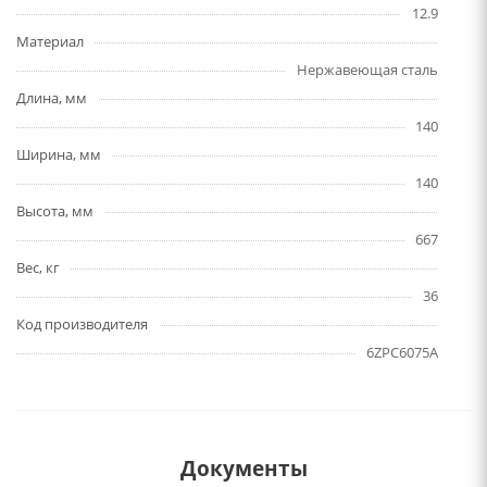
12.9
Материал
Нержавеющая сталь
Длина, мм
140
Ширина, мм
140
Высота, мм
667
Вес, кг
36
Код производителя
6ZPC6075A
Документы