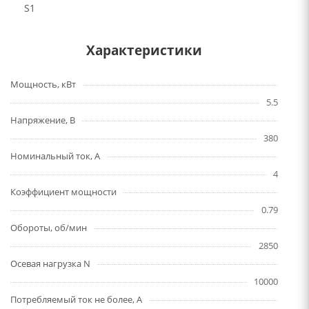
S1
Характеристики
Мощность, кВт
5.5
Напряжение, В
380
Номинальный ток, А
4
Коэффициент мощности
0.79
Обороты, об/мин
2850
Осевая нагрузка N
10000
Потребляемый ток не более, А