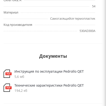
Сила тока, А
54
Материал
Самогасящийся термопластик
Код производителя
530AD300A
Документы
Инструкция по эксплуатации Pedrollo QET
5,6 мб
Технические характеристики Pedrollo QET
194,2 кб