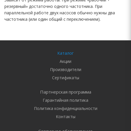
резервный» достаточно одного частотника. При
параллельной работе двух насосов обычно нужны два
частотника (или один общий с переключением).
Каталог
Акции
Производители
Сертификаты
Партнерская программа
Гарантийная политика
Политика конфиденциальности
Контакты