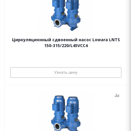
Циркуляционный сдвоенный насос Lowara LNTS
150-315/220/L45VCC4
Узнать цену