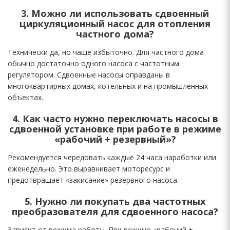
3. Можно ли использовать сдвоенный
циркуляционный насос для отопления
частного дома?
Технически да, но чаще избыточно. Для частного дома
обычно достаточно одного насоса с частотным
регулятором. Сдвоенные насосы оправданы в
многоквартирных домах, котельных и на промышленных
объектах.
4. Как часто нужно переключать насосы в
сдвоенной установке при работе в режиме
«рабочий + резервный»?
Рекомендуется чередовать каждые 24 часа наработки или
еженедельно. Это выравнивает моторесурс и
предотвращает «закисание» резервного насоса.
5. Нужно ли покупать два частотных
преобразователя для сдвоенного насоса?
Зависит от режима работы. При режиме «рабочий +