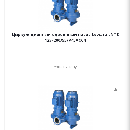
Циркуляционный сдвоенный насос Lowara LNTS
125-200/55/P45VCC4
Узнать цену