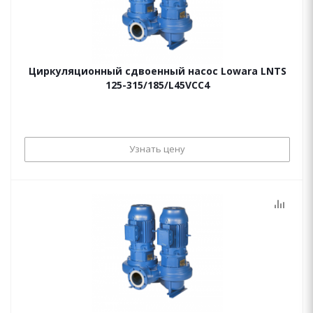
Циркуляционный сдвоенный насос Lowara LNTS
125-315/185/L45VCC4
Узнать цену