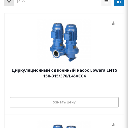
Циркуляционный сдвоенный насос Lowara LNTS
150-315/370/L45VCC4
Узнать цену