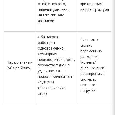
отказе первого,
критическая
падении давления
инфраструктура
или по сигналу
датчиков
Оба насоса
Системы с
работают
сильно
одновременно.
переменным
Суммарная
расходом
производительность
Параллельный
(ночные/
возрастает (но не
(оба рабочих)
дневные пики),
удваивается —
расширяемые
прирост зависит от
системы,
крутизны
пиковые
характеристики
нагрузки
сети)