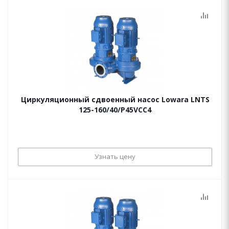
Циркуляционный сдвоенный насос Lowara LNTS
125-160/40/P45VCC4
Узнать цену