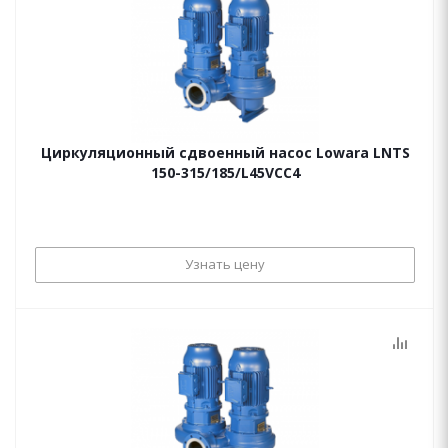
Циркуляционный сдвоенный насос Lowara LNTS
150-315/185/L45VCC4
Узнать цену