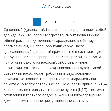
Показать еще
1
2
3
8
Сдвоенный (дуплексный, tandem) насос представляет собой
два идентичных насосных агрегата, смонтированных на
общей раме и подключенных параллельно к общему
всасывающему и напорному коллектору. Насос
циркуляционный сдвоенный применяется в системах, где
требуется либо резервирование (бесперебойная работа
при отказе одного из насосов), либо увеличение
производительности в периоды пиковых нагрузок. Такой
сдвоенный насос может работать в двух основных
режимах: «основной + резервный» или «параллельная
работа обоих агрегатов». Основные области применения —
котельные, центральные тепловые пункты (ЦТП), системы
отопления и горячего водоснабжения многоквартирных
домов, промышленные циркуляционные системы.