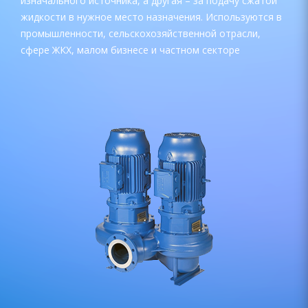
изначального источника, а другая – за подачу сжатой
жидкости в нужное место назначения. Используются в
промышленности, сельскохозяйственной отрасли,
сфере ЖКХ, малом бизнесе и частном секторе