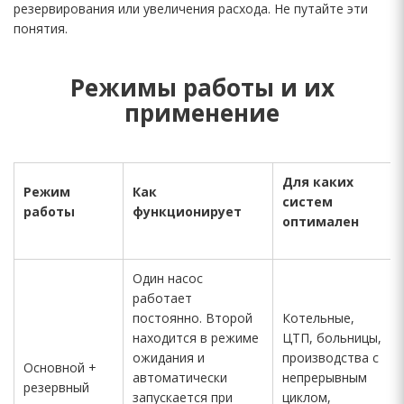
резервирования или увеличения расхода. Не путайте эти
понятия.
Режимы работы и их
применение
Для каких
Режим
Как
систем
работы
функционирует
оптимален
Один насос
работает
постоянно. Второй
Котельные,
находится в режиме
ЦТП, больницы,
ожидания и
производства с
Основной +
автоматически
непрерывным
резервный
запускается при
циклом,