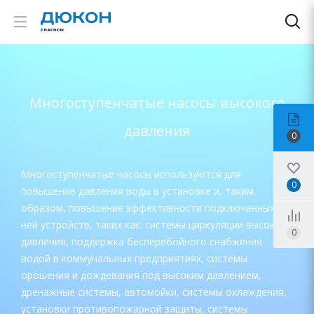
Многоступенчатые насосы высокого
давления
0
Многоступенчатые насосы используются для
0
повышение давления воды в установке и, таким
образом, повышение эффективности подключенных к
ней устройств, таких как: системы циркуляции высокого
0
давления, поддержка бесперебойного снабжения
водой в коммунальных предприятиях, системы
орошения и дождевания под высоким давлением,
дренажные системы, автомойки, системы охлаждения,
установки противопожарной защиты, системы