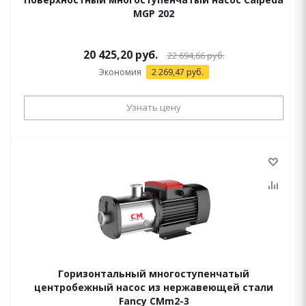
MGP 202
20 425,20 руб.
22 694,66 руб.
Экономия
2 269,47
руб.
Узнать цену
Горизонтальный многоступенчатый
центробежный насос из нержавеющей стали
Fancy CMm2-3