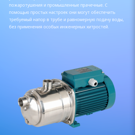
пожаротушения и промышленные прачечные. С
помощью простых настроек они могут обеспечить
требуемый напор в трубе и равномерную подачу воды,
без применения особых инженерных хитростей.