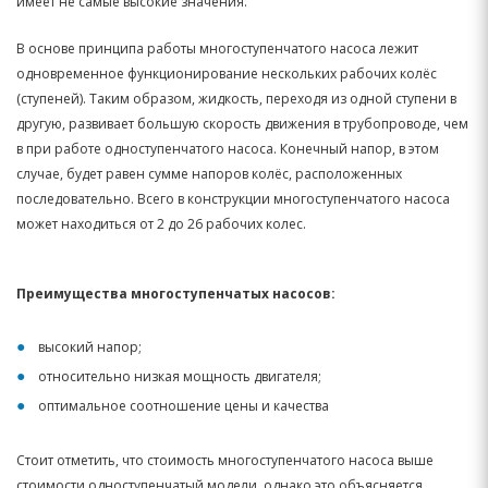
имеет не самые высокие значения.
В основе принципа работы многоступенчатого насоса лежит
одновременное функционирование нескольких рабочих колёс
(ступеней). Таким образом, жидкость, переходя из одной ступени в
другую, развивает большую скорость движения в трубопроводе, чем
в при работе одноступенчатого насоса. Конечный напор, в этом
случае, будет равен сумме напоров колёс, расположенных
последовательно. Всего в конструкции многоступенчатого насоса
может находиться от 2 до 26 рабочих колес.
Преимущества многоступенчатых насосов:
высокий напор;
относительно низкая мощность двигателя;
оптимальное соотношение цены и качества
Стоит отметить, что стоимость многоступенчатого насоса выше
стоимости одноступенчатый модели, однако это объясняется