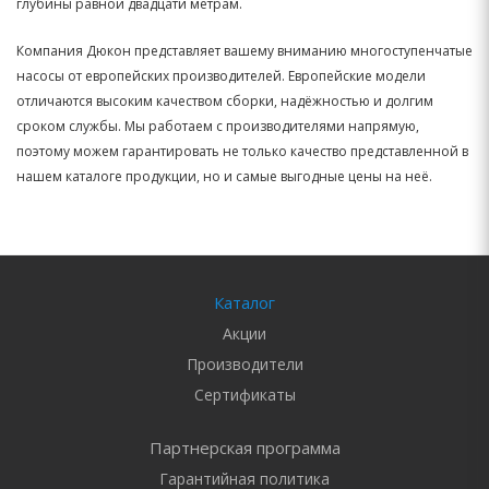
глубины равной двадцати метрам.
Компания Дюкон представляет вашему вниманию многоступенчатые
насосы от европейских производителей. Европейские модели
отличаются высоким качеством сборки, надёжностью и долгим
сроком службы. Мы работаем с производителями напрямую,
поэтому можем гарантировать не только качество представленной в
нашем каталоге продукции, но и самые выгодные цены на неё.
Каталог
Акции
Производители
Сертификаты
Партнерская программа
Гарантийная политика