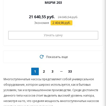
MGPM 203
21 640,55 руб.
24 045,54 руб.
Экономия
2 404,98
руб.
Узнать цену
Показать еще
1
2
3
33
Многоступенчатые насосы представляют собой универсальное
оборудование, которое широко используется, как в бытовых
условиях, так и в промышленном производстве. Среди достоинств
данного типа насосов стоит выделить высокий уровень напора,
несмотря на то, что средняя мощность многоступенчатых насосов