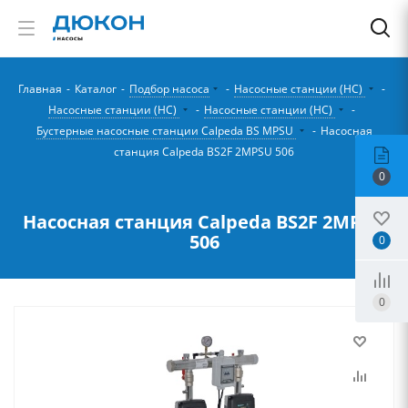
Главная
-
Каталог
-
Подбор насоса
-
Насосные станции (НС)
-
Насосные станции (НС)
-
Насосные станции (НС)
-
Бустерные насосные станции Calpeda BS MPSU
-
Насосная
станция Calpeda BS2F 2MPSU 506
0
Насосная станция Calpeda BS2F 2MPSU
506
0
0