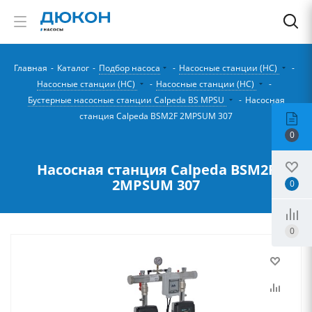
Главная
-
Каталог
-
Подбор насоса
-
Насосные станции (НС)
-
Насосные станции (НС)
-
Насосные станции (НС)
-
Бустерные насосные станции Calpeda BS MPSU
-
Насосная
станция Calpeda BSM2F 2MPSUM 307
0
Насосная станция Calpeda BSM2F
2MPSUM 307
0
0