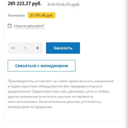
285 223,27
руб.
316 914,75
руб.
Экономия
31 691,48
руб.
Нашли дешевле?
Заказать
Связаться с менеджером
Производитель оставляет за собой право вносить изменения
в характеристики оборудования без предварительного
уведомления. Характеристики, вес, размеры, цена и любые
другие указанные в каталоге данные не являются
окончательными. Окончательные данные уточняйте у
менеджеров по продажам.