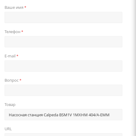
Ваше имя
*
Телефон
*
E-mail
*
Вопрос
*
Товар
URL