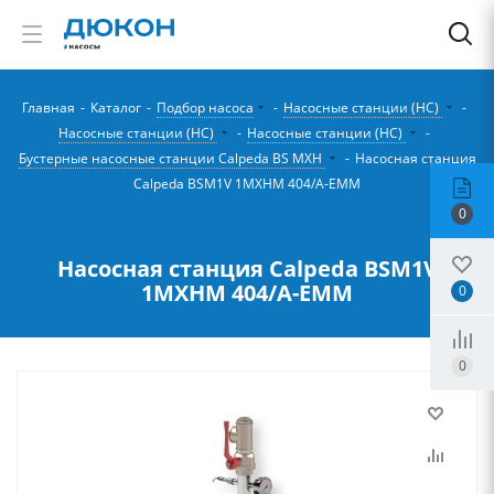
Главная
-
Каталог
-
Подбор насоса
-
Насосные станции (НС)
-
Насосные станции (НС)
-
Насосные станции (НС)
-
Бустерные насосные станции Calpeda BS MXH
-
Насосная станция
Calpeda BSM1V 1MXHM 404/A-EMM
0
Насосная станция Calpeda BSM1V
1MXHM 404/A-EMM
0
0