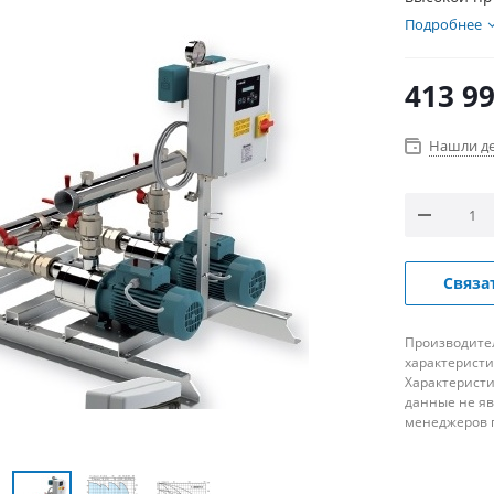
Подробнее
413 99
Нашли д
Связа
Производител
характеристи
Характеристи
данные не я
менеджеров 