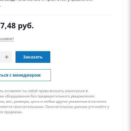
7,48
руб.
ешевле?
Заказать
ться с менеджером
ь оставляет за собой право вносить изменения в
ки оборудования без предварительного уведомления.
ки, вес, размеры, цена и любые другие указанные в каталоге
вляются окончательными. Окончательные данные уточняйте у
по продажам.