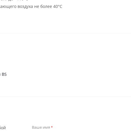
ающего воздуха не более 40°C
 BS
Ваше имя
бой
*