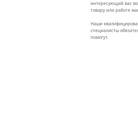
интересующий вас во
товару или работе ма
Наши квалифициров
специалисты обязате
помогут.