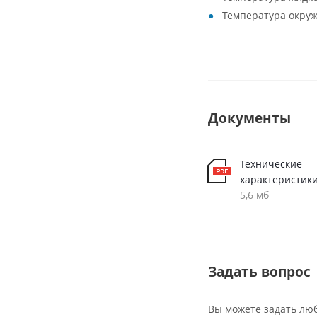
Температура окруж
Документы
Технические
характеристики
5,6 мб
Задать вопрос
Вы можете задать лю