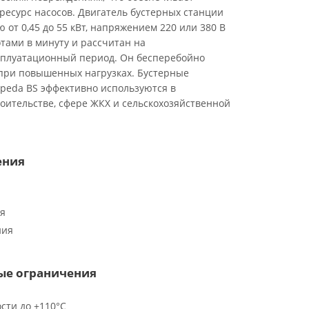
ресурс насосов. Двигатель бустерных станции
 от 0,45 до 55 кВт, напряжением 220 или 380 В
отами в минуту и рассчитан на
плуатационный период. Он бесперебойно
при повышенных нагрузках. Бустерные
lpeda BS эффективно используются в
оительстве, сфере ЖКХ и сельскохозяйственной
ения
ия
ния
ые ограничения
сти до +110°C