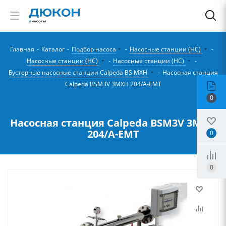
Главная
-
Каталог
-
Подбор насоса
-
Насосные станции (НС)
-
Насосные станции (НС)
-
Насосные станции (НС)
-
Бустерные насосные станции Calpeda BS MXH
-
Насосная станция
Calpeda BSM3V 3MXH 204/A-EMT
0
Насосная станция Calpeda BSM3V 3MXH
204/A-EMT
0
0