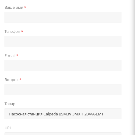
Ваше имя
*
Телефон
*
E-mail
*
Вопрос
*
Товар
URL