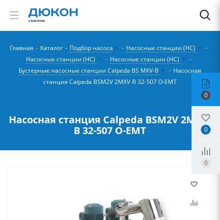
Главная
-
Каталог
-
Подбор насоса
-
Насосные станции (НС)
-
Насосные станции (НС)
-
Насосные станции (НС)
-
Бустерные насосные станции Calpeda BS MXV-B
-
Насосная
станция Calpeda BSM2V 2MXV-B 32-507 O-EMT
0
Насосная станция Calpeda BSM2V 2MXV-
B 32-507 O-EMT
0
0