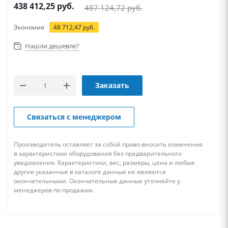
438 412,25
руб.
487 124,72
руб.
Экономия
48 712,47
руб.
Нашли дешевле?
Заказать
Связаться с менеджером
Производитель оставляет за собой право вносить изменения
в характеристики оборудования без предварительного
уведомления. Характеристики, вес, размеры, цена и любые
другие указанные в каталоге данные не являются
окончательными. Окончательные данные уточняйте у
менеджеров по продажам.