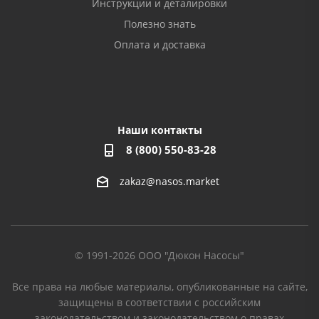
Инструкции и деталировки
Полезно знать
Оплата и доставка
Наши контакты
8 (800) 550-83-28
zakaz@nasos.market
© 1991-2026 ООО "Дюкон Насосы"
Все права на любые материалы, опубликованные на сайте,
защищены в соответствии с российским
законодательством и законодательством о правах