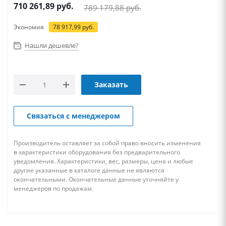
710 261,89
руб.
789 179,88
руб.
Экономия
78 917,99
руб.
Нашли дешевле?
Заказать
Связаться с менеджером
Производитель оставляет за собой право вносить изменения
в характеристики оборудования без предварительного
уведомления. Характеристики, вес, размеры, цена и любые
другие указанные в каталоге данные не являются
окончательными. Окончательные данные уточняйте у
менеджеров по продажам.