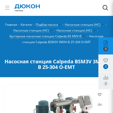
Главная
-
Каталог
-
Подбор насоса
-
Насосные станции (НС)
-
Насосные станции (НС)
-
Насосные станции (НС)
-
Бустерные насосные станции Calpeda BS MXV-B
-
Насосная
станция Calpeda BSM3V 3MXV-B 25-304 O-EMT
0
Насосная станция Calpeda BSM3V 3MXV-
B 25-304 O-EMT
0
0