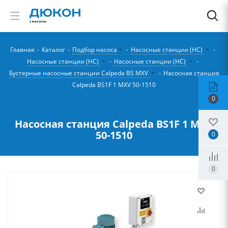
Главная
-
Каталог
-
Подбор насоса
-
Насосные станции (НС)
-
Насосные станции (НС)
-
Насосные станции (НС)
-
Бустерные насосные станции Calpeda BS MXV
-
Насосная станция
Calpeda BS1F 1 MXV 50-1510
0
Насосная станция Calpeda BS1F 1 MXV
50-1510
0
0