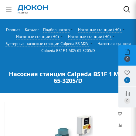
Главная
-
Каталог
-
Подбор насоса
-
Насосные станции (НС)
-
Насосные станции (НС)
-
Насосные станции (НС)
-
Бустерные насосные станции Calpeda BS MXV
-
Насосная станция
Calpeda BS1F 1 MXV 65-3205/D
0
Насосная станция Calpeda BS1F 1 MXV
65-3205/D
0
0