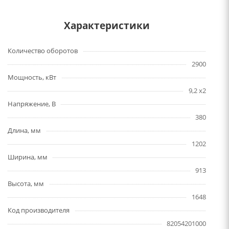
Характеристики
Количество оборотов
2900
Мощность, кВт
9,2 x2
Напряжение, В
380
Длина, мм
1202
Ширина, мм
913
Высота, мм
1648
Код производителя
82054201000