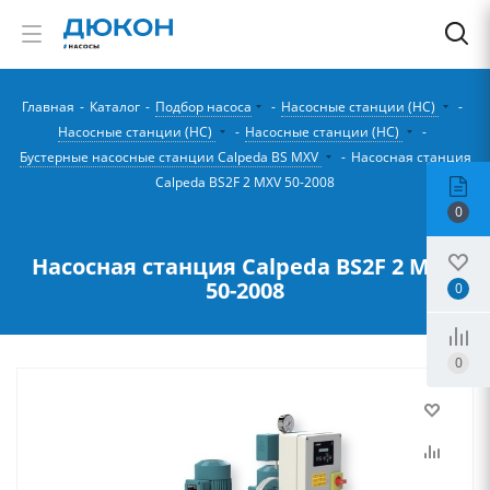
Главная
-
Каталог
-
Подбор насоса
-
Насосные станции (НС)
-
Насосные станции (НС)
-
Насосные станции (НС)
-
Бустерные насосные станции Calpeda BS MXV
-
Насосная станция
Calpeda BS2F 2 MXV 50-2008
0
Насосная станция Calpeda BS2F 2 MXV
50-2008
0
0