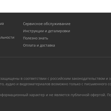
ма
Сервисное обслуживание
Инструкции и деталировки
альности
Полезно знать
Оплата и доставка
 защищены в соответствии с российским законодательством и 
то, аудио и видеоматериалов возможно только с письменного с
информационный характер и не является публичной офертой. По