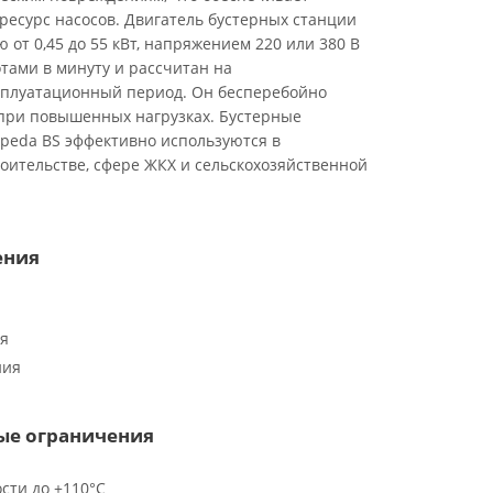
ресурс насосов. Двигатель бустерных станции
 от 0,45 до 55 кВт, напряжением 220 или 380 В
отами в минуту и рассчитан на
плуатационный период. Он бесперебойно
при повышенных нагрузках. Бустерные
lpeda BS эффективно используются в
оительстве, сфере ЖКХ и сельскохозяйственной
ения
ия
ния
ые ограничения
сти до +110°C