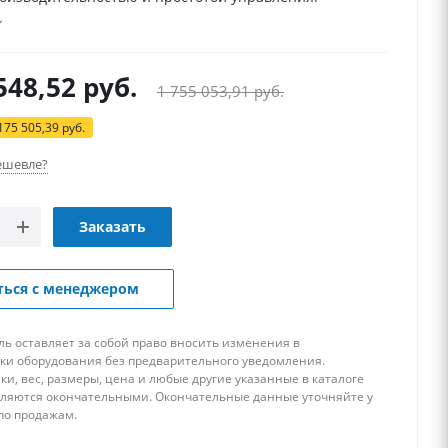
548,52
руб.
1 755 053,91
руб.
175 505,39
руб.
ешевле?
Заказать
ться с менеджером
ь оставляет за собой право вносить изменения в
ки оборудования без предварительного уведомления.
ки, вес, размеры, цена и любые другие указанные в каталоге
вляются окончательными. Окончательные данные уточняйте у
по продажам.