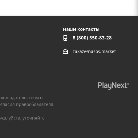
Наши контакты
8 (800) 550-83-28
zakaz@nasos.market
законодательством о
огласия правообладателя.
жалуйста, уточняйте