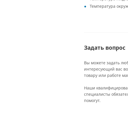
Температура окруж
Задать вопрос
Вы можете задать лю
интересующий вас во
товару или работе ма
Наши квалифициров
специалисты обязате
помогут.