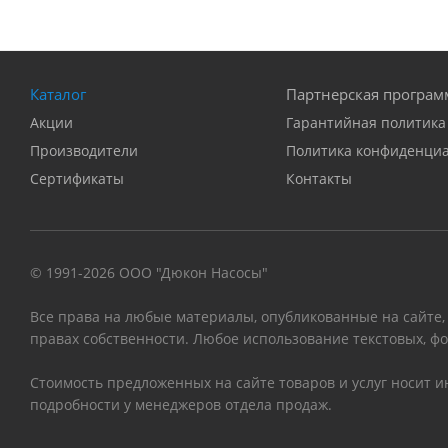
Каталог
Партнерская програм
Акции
Гарантийная политика
Производители
Политика конфиденци
Сертификаты
Контакты
© 1991-2026 ООО "Дюкон Насосы"
Все права на любые материалы, опубликованные на сайте,
правах собственности. Любое использование текстовых, фо
Стоимость предложенных на сайте товаров и услуг носит 
подробности у менеджеров отдела продаж.