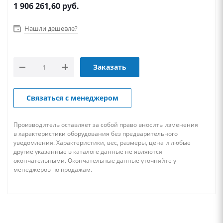
1 906 261,60
руб.
Нашли дешевле?
Заказать
Связаться с менеджером
Производитель оставляет за собой право вносить изменения
в характеристики оборудования без предварительного
уведомления. Характеристики, вес, размеры, цена и любые
другие указанные в каталоге данные не являются
окончательными. Окончательные данные уточняйте у
менеджеров по продажам.