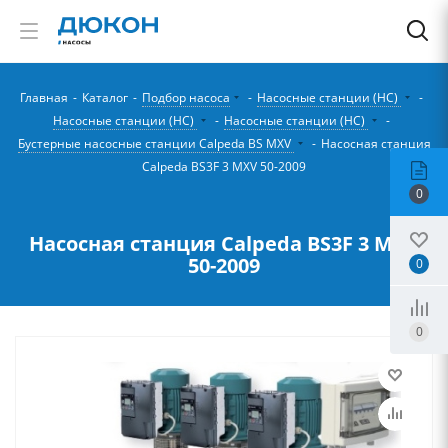
Главная
-
Каталог
-
Подбор насоса
-
Насосные станции (НС)
-
Насосные станции (НС)
-
Насосные станции (НС)
-
Бустерные насосные станции Calpeda BS MXV
-
Насосная станция
Calpeda BS3F 3 MXV 50-2009
0
Насосная станция Calpeda BS3F 3 MXV
50-2009
0
0