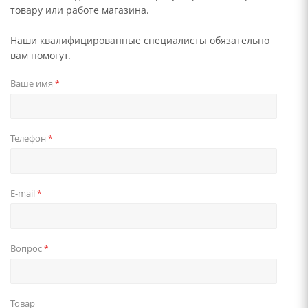
товару или работе магазина.
Наши квалифицированные специалисты обязательно
вам помогут.
Ваше имя
*
Телефон
*
E-mail
*
Вопрос
*
Товар