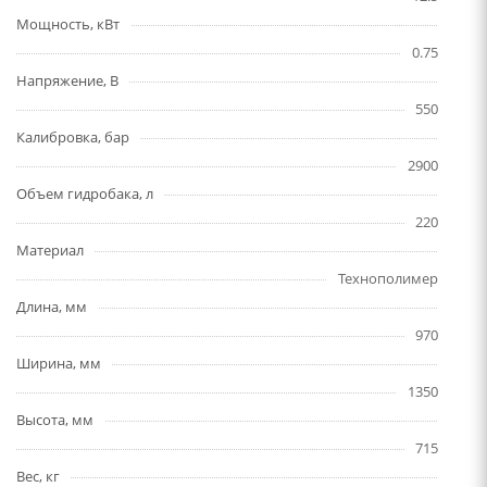
Мощность, кВт
0.75
Напряжение, В
550
Калибровка, бар
2900
Объем гидробака, л
220
Материал
Технополимер
Длина, мм
970
Ширина, мм
1350
Высота, мм
715
Вес, кг