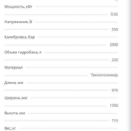
Мощность, кВт
0.92
Напряжение, В
550
Калибровка, бар
2900
Объем гидробака, л
220
Материал
Технополимер
Длина, мм
970
Ширина, мм
1350
Высота, мм
715
Вес, кг