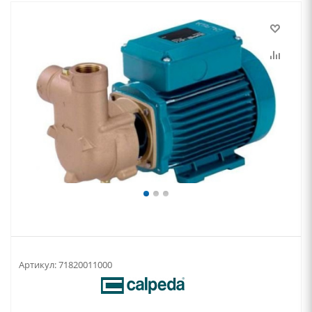
Артикул:
71820011000