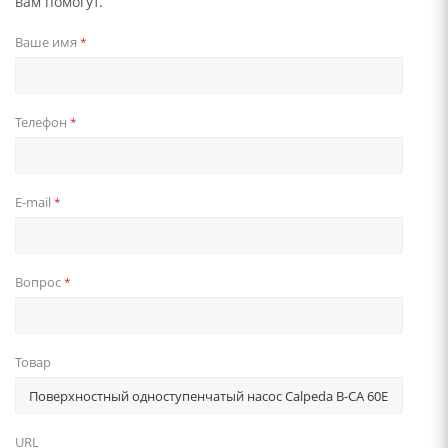
вам помогут.
Ваше имя
*
Телефон
*
E-mail
*
Вопрос
*
Товар
URL