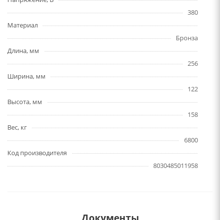
380
Материал
Бронза
Длина, мм
256
Ширина, мм
122
Высота, мм
158
Вес, кг
6800
Код производителя
8030485011958
Документы