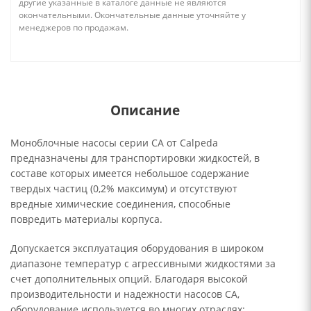
другие указанные в каталоге данные не являются
окончательными. Окончательные данные уточняйте у
менеджеров по продажам.
Описание
Моноблочные насосы серии CA от Calpeda
предназначены для транспортировки жидкостей, в
составе которых имеется небольшое содержание
твердых частиц (0,2% максимум) и отсутствуют
вредные химические соединения, способные
повредить материалы корпуса.
Допускается эксплуатация оборудования в широком
диапазоне температур с агрессивными жидкостями за
счет дополнительных опций. Благодаря высокой
производительности и надежности насосов CA,
оборудование используется во многих отраслях: