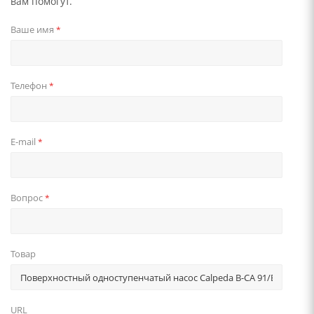
вам помогут.
Ваше имя
*
Телефон
*
E-mail
*
Вопрос
*
Товар
URL