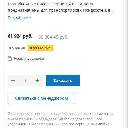
Моноблочные насосы серии CA от Calpeda
предназначены для транспортировки жидкостей, в...
Подробнее
61 924
руб.
68 804,45
руб.
Экономия
6 880,45
руб.
Нашли дешевле?
Заказать
Связаться с менеджером
Производитель оставляет за собой право вносить изменения
в характеристики оборудования без предварительного
уведомления. Характеристики, вес, размеры, цена и любые