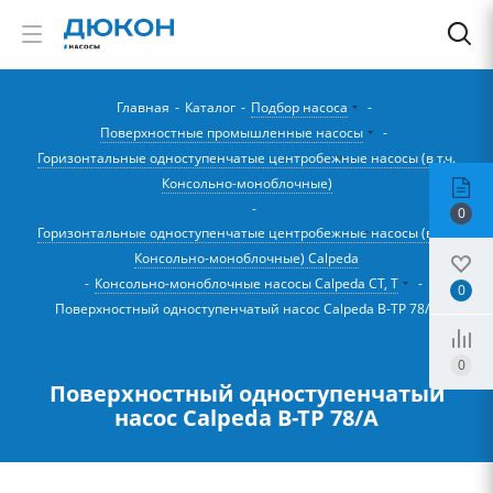
Главная
-
Каталог
-
Подбор насоса
-
Поверхностные промышленные насосы
-
Горизонтальные одноступенчатые центробежные насосы (в т.ч.
Консольно-моноблочные)
-
0
Горизонтальные одноступенчатые центробежные насосы (в т.ч.
Консольно-моноблочные) Calpeda
-
Консольно-моноблочные насосы Calpeda CT, T
-
0
Поверхностный одноступенчатый насос Calpeda B-TP 78/A
0
Поверхностный одноступенчатый
насос Calpeda B-TP 78/A