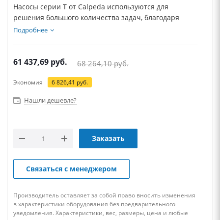
Насосы серии T от Calpeda используются для
решения большого количества задач, благодаря
техническим...
Подробнее
61 437,69
руб.
68 264,10
руб.
Экономия
6 826,41
руб.
Нашли дешевле?
Заказать
Связаться с менеджером
Производитель оставляет за собой право вносить изменения
в характеристики оборудования без предварительного
уведомления. Характеристики, вес, размеры, цена и любые