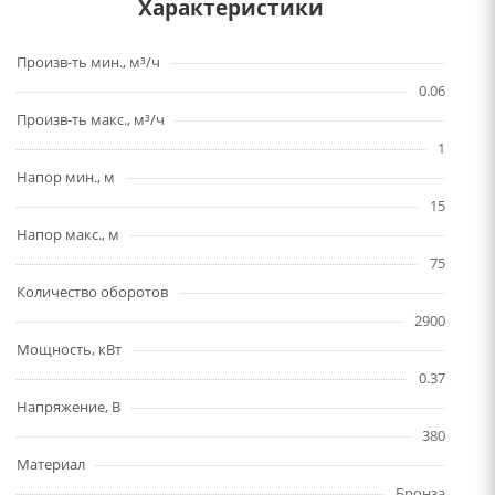
Характеристики
Произв-ть мин., м³/ч
0.06
Произв-ть макс., м³/ч
1
Напор мин., м
15
Напор макс., м
75
Количество оборотов
2900
Мощность, кВт
0.37
Напряжение, В
380
Материал
Бронза