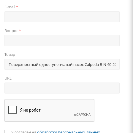
E-mail
*
Вопрос
*
Товар
URL
Я согласен на
обработку персональных данных