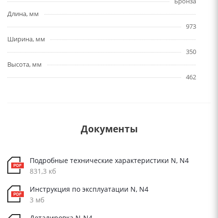
Бронза
Длина, мм
973
Ширина, мм
350
Высота, мм
462
Документы
Подробные технические характеристики N, N4
831,3 кб
Инструкция по эксплуатации N, N4
3 мб
Деталировка N-N4