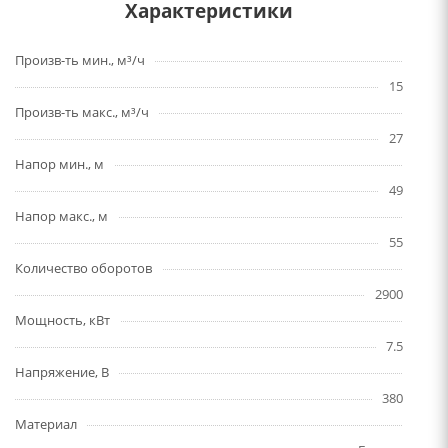
Характеристики
Произв-ть мин., м³/ч
15
Произв-ть макс., м³/ч
27
Напор мин., м
49
Напор макс., м
55
Количество оборотов
2900
Мощность, кВт
7.5
Напряжение, В
380
Материал