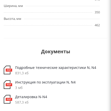
Ширина, мм
350
Высота, мм
462
Документы
Подробные технические характеристики N, N4
831,3 кб
Инструкция по эксплуатации N, N4
3 мб
Деталировка N-N4
587,3 кб