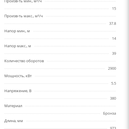
Произв-ть мин., м³/ч
15
Произв-ть макс., м³/ч
37.8
Напор мин., м
14
Напор макс., м
39
Количество оборотов
2900
Мощность, кВт
5.5
Напряжение, В
380
Материал
Бронза
Длина, мм
973