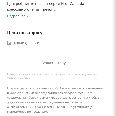
Центробежные насосы серии N от Calpeda
консольного типа, являются
многофункциональными...
Подробнее
Цена по запросу
Нашли дешевле?
Узнать цену
Наши менеджеры обязательно свяжутся с вами и уточнят
условия заказа
Производитель оставляет за собой право вносить изменения
в характеристики оборудования без предварительного
уведомления. Характеристики, вес, размеры, цена и любые
другие указанные в каталоге данные не являются
окончательными. Окончательные данные уточняйте у
менеджеров по продажам.