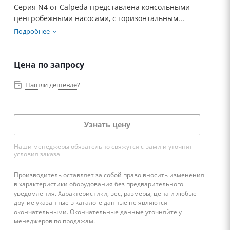
Серия N4 от Calpeda представлена консольными
центробежными насосами, с горизонтальным...
Подробнее
Цена по запросу
Нашли дешевле?
Узнать цену
Наши менеджеры обязательно свяжутся с вами и уточнят
условия заказа
Производитель оставляет за собой право вносить изменения
в характеристики оборудования без предварительного
уведомления. Характеристики, вес, размеры, цена и любые
другие указанные в каталоге данные не являются
окончательными. Окончательные данные уточняйте у
менеджеров по продажам.