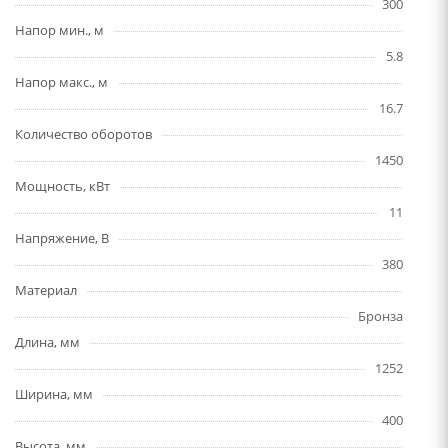
300
Напор мин., м
5.8
Напор макс., м
16.7
Количество оборотов
1450
Мощность, кВт
11
Напряжение, В
380
Материал
Бронза
Длина, мм
1252
Ширина, мм
400
Высота, мм