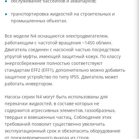
обслуживание бассейнов и аквапарков;
транспортировка жидкостей на строительных и
промышленных объектах.
Все модели N4 оснащаются электродвигателем,
работающим с частотой вращения ~1450 об/мин.
Двигатель соединен с насосной частью посредством
упругой муфты, имеющей защитный кожух. По классу
энергосбережения полностью соответствуют
стандартам EFF2 (EFF1), дополнительно можно добавить
защитное устройство по типу IP55. Двигатель может
работать инвертором.
Насосы серии N4 могут быть использованы для
перекачки жидкостей, в составе которых не
содержится агрессивных элементов, газообразных,
твердых и взвешенных частиц. Соблюдение этих
требований позволит существенно увеличить
эксплуатационный срок и обезопасить оборудование
от преждевременного выхода из строя.