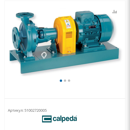
Артикул:
51002720005