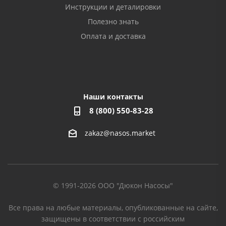
Инструкции и деталировки
Полезно знать
Оплата и доставка
Наши контакты
8 (800) 550-83-28
zakaz@nasos.market
© 1991-2026 ООО "Дюкон Насосы"
Все права на любые материалы, опубликованные на сайте,
защищены в соответствии с российским