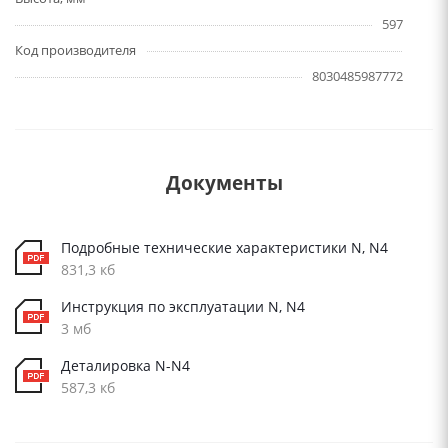
597
Код производителя
8030485987772
Документы
Подробные технические характеристики N, N4
831,3 кб
Инструкция по эксплуатации N, N4
3 мб
Деталировка N-N4
587,3 кб