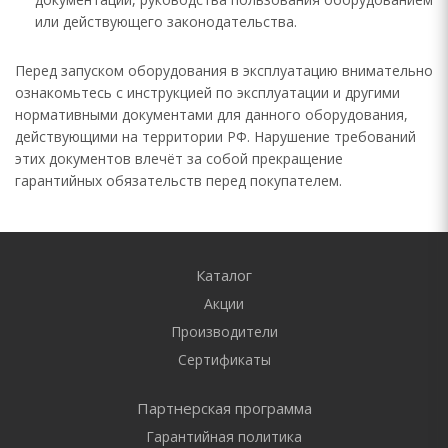
или действующего законодательства.
Перед запуском оборудования в эксплуатацию внимательно
ознакомьтесь с инструкцией по эксплуатации и другими
нормативными документами для данного оборудования,
действующими на территории РФ. Нарушение требований
этих документов влечёт за собой прекращение
гарантийных обязательств перед покупателем.
Каталог
Акции
Производители
Сертификаты
Партнерская программа
Гарантийная политика