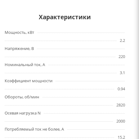
Характеристики
Мощность, кВт
2.2
Напряжение, В
220
Номинальный ток, А
3.1
Коэффициент мощности
0.94
Обороты, об/мин
2820
Осевая нагрузка N
2000
Потребляемый ток не более, А
15.2