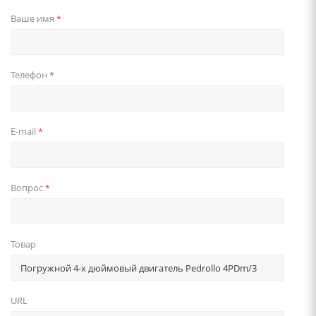
Ваше имя
*
Телефон
*
E-mail
*
Вопрос
*
Товар
URL