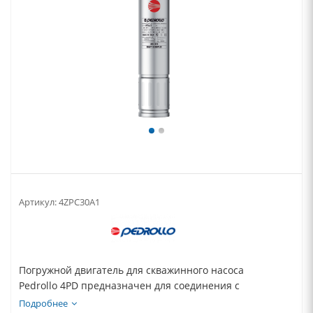
Артикул:
4ZPC30A1
Погружной двигатель для скважинного насоса
Pedrollo 4PD предназначен для соединения с
гидравлической...
Подробнее