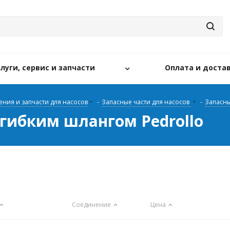
слуги, сервис и запчасти
Оплата и доста
ения и запчасти для насосов
-
Запасные части для насосов
-
Запасны
гибким шлангом Pedrollo
Соединение
Цена