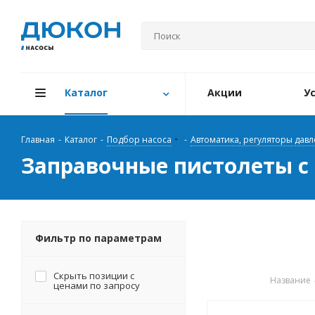
Каталог
Акции
У
Главная
-
Каталог
-
Подбор насоса
-
Автоматика, регуляторы давл
Заправочные пистолеты с 
Фильтр по параметрам
Скрыть позиции с
Название
ценами по запросу