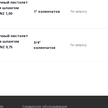
чный пистолет
м шлангом
1" коленчатое
По запросу
 NZ 1,00
чный пистолет
м шлангом
3/4"
По запросу
 NZ 0,75
коленчатое
ма
Сервисное обслуживание