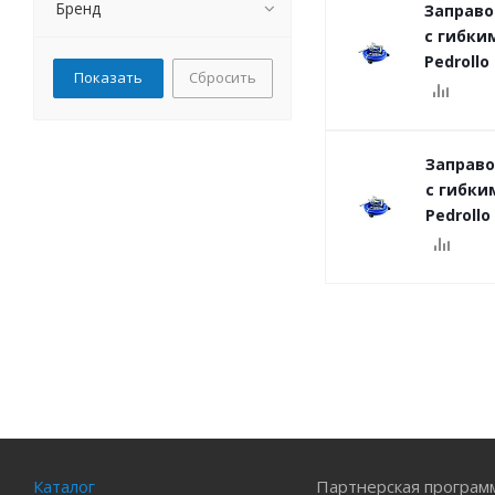
Бренд
Заправо
с гибки
Pedrollo
Сбросить
Заправо
с гибки
Pedrollo
Каталог
Партнерская програм