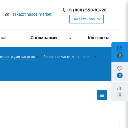
8 (800) 550-83-28
zakaz@nasos.market
Заказать звонок
вка
О компании
Контакты
0
е части для насосов
-
Запасные части для насосов
0
0