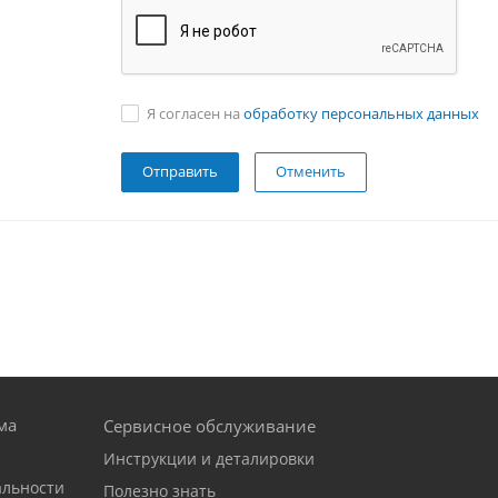
Я согласен на
обработку персональных данных
Отменить
ма
Сервисное обслуживание
Инструкции и деталировки
альности
Полезно знать