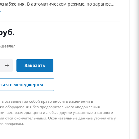
оснабжения. В автоматическом режиме, по заранее...
руб.
ешевле?
Заказать
ться с менеджером
ь оставляет за собой право вносить изменения в
ки оборудования без предварительного уведомления.
ки, вес, размеры, цена и любые другие указанные в каталоге
вляются окончательными. Окончательные данные уточняйте у
по продажам.