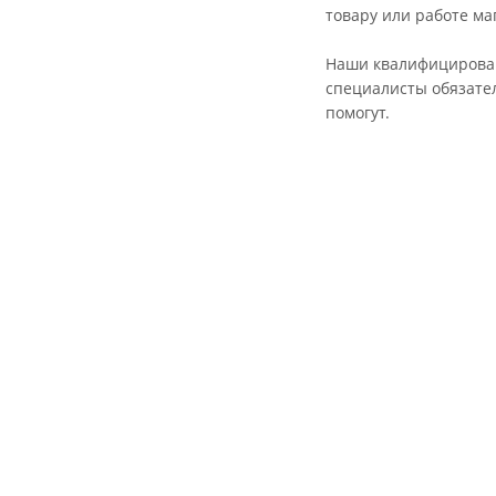
товару или работе ма
Наши квалифициров
специалисты обязате
помогут.