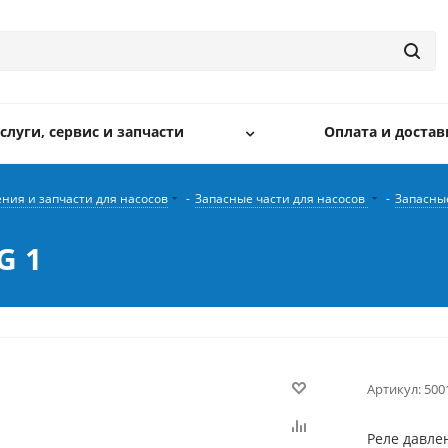
слуги, сервис и запчасти
Оплата и достав
ния и запчасти для насосов
-
Запасные части для насосов
-
Запасны
G 1
Артикул:
500
Реле давле