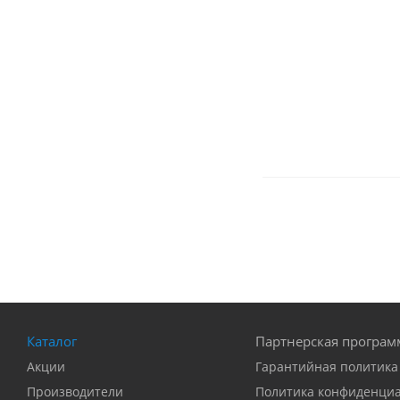
Каталог
Партнерская програм
Акции
Гарантийная политика
Производители
Политика конфиденци