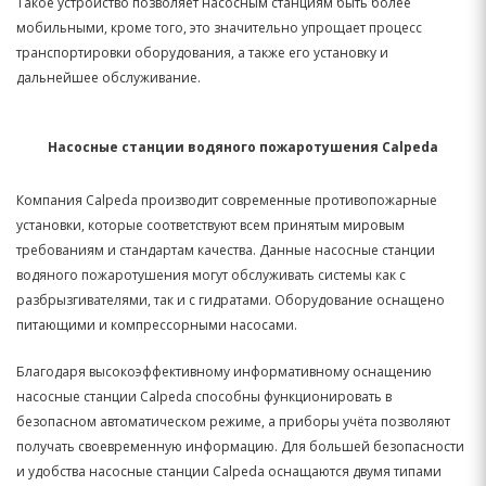
Такое устройство позволяет насосным станциям быть более
мобильными, кроме того, это значительно упрощает процесс
транспортировки оборудования, а также его установку и
дальнейшее обслуживание.
Насосные станции водяного пожаротушения Calpeda
Компания Calpeda производит современные противопожарные
установки, которые соответствуют всем принятым мировым
требованиям и стандартам качества. Данные насосные станции
водяного пожаротушения могут обслуживать системы как с
разбрызгивателями, так и с гидратами. Оборудование оснащено
питающими и компрессорными насосами.
Благодаря высокоэффективному информативному оснащению
насосные станции Calpeda способны функционировать в
безопасном автоматическом режиме, а приборы учёта позволяют
получать своевременную информацию. Для большей безопасности
и удобства насосные станции Calpeda оснащаются двумя типами