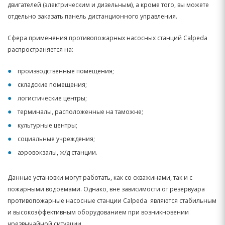
двигателей (электрическим и дизельным), а кроме того, вы можете
отдельно заказать панель дистанционного управления.
Сфера применения противопожарных насосных станций Calpeda
распространяется на:
производственные помещения;
складские помещения;
логистические центры;
терминалы, расположенные на таможне;
культурные центры;
социальные учреждения;
аэровокзалы, ж/д станции.
Данные установки могут работать, как со скважинами, так и с
пожарными водоемами. Однако, вне зависимости от резервуара
противопожарные насосные станции Calpeda являются стабильным
и высокоэффективным оборудованием при возникновении
чрезвычайной ситуации.