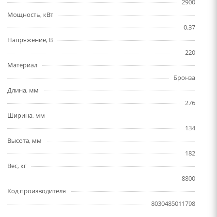
2900
Мощность, кВт
0.37
Напряжение, В
220
Материал
Бронза
Длина, мм
276
Ширина, мм
134
Высота, мм
182
Вес, кг
8800
Код производителя
8030485011798