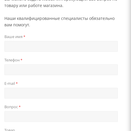
товару или работе магазина.
Наши квалифицированные специалисты обязательно
вам помогут.
Ваше имя
*
Телефон
*
E-mail
*
Вопрос
*
Товар