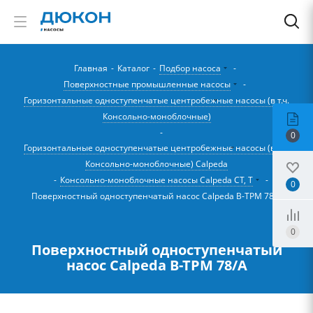
Главная
-
Каталог
-
Подбор насоса
-
Поверхностные промышленные насосы
-
Горизонтальные одноступенчатые центробежные насосы (в т.ч.
Консольно-моноблочные)
-
0
Горизонтальные одноступенчатые центробежные насосы (в т.ч.
Консольно-моноблочные) Calpeda
-
Консольно-моноблочные насосы Calpeda CT, T
-
0
Поверхностный одноступенчатый насос Calpeda B-TPM 78/A
0
Поверхностный одноступенчатый
насос Calpeda B-TPM 78/A