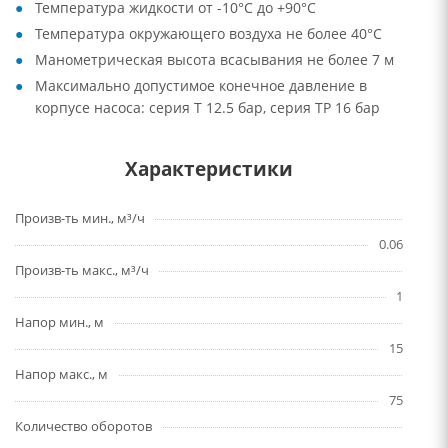
Температура жидкости от -10°C до +90°C
Температура окружающего воздуха не более 40°C
Манометрическая высота всасывания не более 7 м
Максимально допустимое конечное давление в
корпусе насоса: серия Т 12.5 бар, серия TP 16 бар
Характеристики
Произв-ть мин., м³/ч
0.06
Произв-ть макс., м³/ч
1
Напор мин., м
15
Напор макс., м
75
Количество оборотов