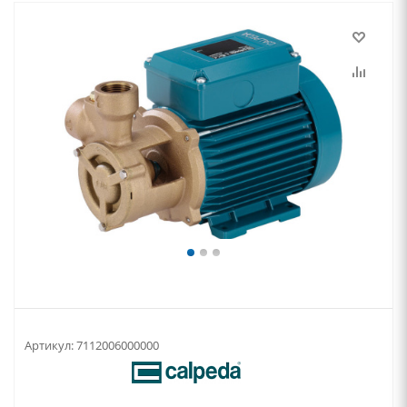
Артикул:
7112006000000